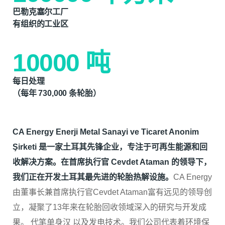
巴勒克塞尔工厂
有组织的工业区
10000
吨
每日处理
（每年 730,000 条轮胎）
CA Energy Enerji Metal Sanayi ve Ticaret Anonim
Şirketi 是一家土耳其先锋企业，专注于可再生能源和回
收解决方案。在首席执行官 Cevdet Ataman 的领导下，
我们正在开发土耳其最先进的轮胎热解设施。
CA Energy
由董事长兼首席执行官Cevdet Ataman富有远见的领导创
立，凝聚了13年来在轮胎回收领域深入的研究与开发成
果。
代笔单身汉
以及发电技术。我们公司代表着环境保