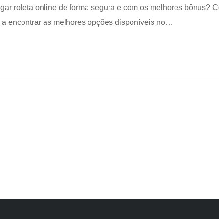
jogar roleta online de forma segura e com os melhores bônus?
lo a encontrar as melhores opções disponíveis no…