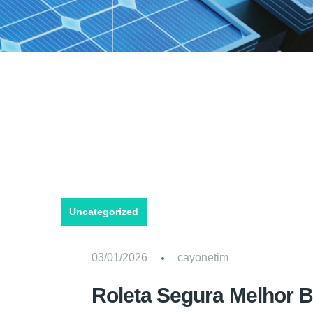
Uncategorized
03/01/2026
cayonetim
Roleta Segura Melhor B