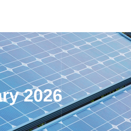
ry 2026