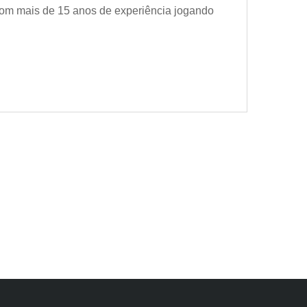
 Com mais de 15 anos de experiência jogando