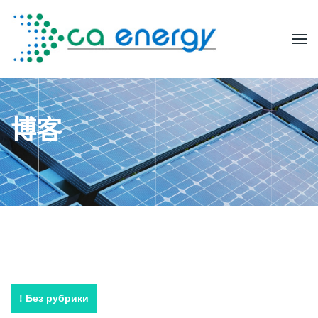
博客
! Без рубрики