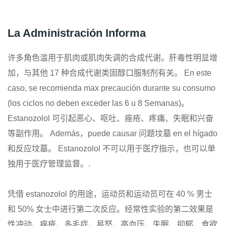
La Administración Informa
许多角色滥用于肌肉或肌肉失调的合成代谢。肝毒性明显增
加，与其他 17 种合成代谢类固醇口服制剂有关。 En este
caso, se recomienda max precaución durante su consumo
(los ciclos no deben exceder las 6 u 8 Semanas)。
Estanozolol 可引起恶心、呕吐、痤疮、疼痛、失眠和兴奋
等副作用。 Además，puede causar 问题坟墓 en el hígado
和反应坟墓。 Estanozolol 不可以用于医疗指示，也可以单
独用于医疗管理监督。.
凭借 estanozolol 的用途，运动员和运动员可在 40 % 男士
和 50% 女士中进行第二次反应。经常性实验的第二效果是
性冲动、痤疮、多毛症、易怒、高血压、失眠、抑郁、食欲