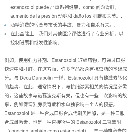
estanozolol puede 严重系列健康，como 问题肾脏，
aumento de la presión 动脉和 daño los 肌腱和关节。.
酒精消费的转变与市长的事故、暴力和自杀有关。.
在此基础上，我们对其他医疗评估进行了专业分析，以
控制进展和继发性影响。.
例如，使用强力补剂、Estanozolol 17组药物，可通过口服
快速中和肝脏。在这方面，许多产品都含有抗虫药的基础成
分。与 Deca Durabolin 一样，Estanozolol 具有雌激素转化
的趋势。在此，通常情况下，与抗雌激素相关的情况是必需
的，这些故事与诺瓦迪克斯有关，但也有一些二次影响的故
事，例如保留乳房发育症和水单独影响一个人的预感。
Estanozolol 是一种合成口服合成代谢类固醇，是一种口服
合成雌激素，也是一种直接衍生的 Estanozolol 二氢睾酮
（conocido también como estanozolol），是一种雄激素的