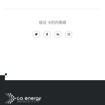
经过
卡约内蒂姆