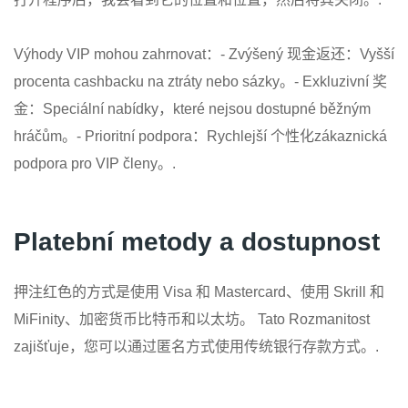
Výhody VIP mohou zahrnovat：- Zvýšený 现金返还：Vyšší
procenta cashbacku na ztráty nebo sázky。- Exkluzivní 奖
金：Speciální nabídky，které nejsou dostupné běžným
hráčům。- Prioritní podpora：Rychlejší 个性化zákaznická
podpora pro VIP členy。.
Platební metody a dostupnost
押注红色的方式是使用 Visa 和 Mastercard、使用 Skrill 和
MiFinity、加密货币比特币和以太坊。 Tato Rozmanitost
zajišťuje，您可以通过匿名方式使用传统银行存款方式。.