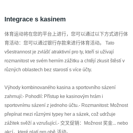
Integrace s kasinem
体育运动将在您的平台上进行，您可以通过以下方式进行体
育活动：您可以通过银行存款来进行体育活动。 Tato
všestrannost je zvlášť atraktivní pro ty, kteří si užívají
rozmanitost ve svém herním zážitku a chtějí zkusit štěstí v
různých oblastech bez starostí s více účty.
Výhody kombinovaného kasina a sportovního sázení
zahrnují:- Pohodlí: Přístup ke kasinovým hrám i
sportovnímu sázení z jednoho účtu.- Rozmanitost: Možnost
přepínat mezi různými typey her a sázek, což udržuje
zážitek svěží a vzrušující.- 交叉促销：Možnost 奖金... nebo
akcí，které platí pro obě 活动。.