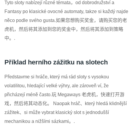
Tyto sloty nabízejí různé témata，od dobrodružství a
Fantasy po klasické ovocné automaty, takze si každý najde
něco podle svého gusta.如果您想购买奖金，请购买您的老
虎机，然后将其添加到您的奖金中，然后将其添加到策略
中。.
Příklad herního zážitku na slotech
Představme si hráče, který má rád sloty s vysokou
volatilitou, hledající velké výhry, ale zároveň ví, že
přicházejí méně často.玩 Megaways 老虎机，快速打开游
戏，然后将其动态化。 Naopak hráč、který hledá klidnější
zážitek、si může vybrat klasický slot s jednodušší
mechanikou a nižšími sázkami。.